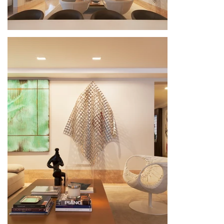
Este projeto é um espaço de convivência; é uma 
manifestação da biofilia, do desejo humano de se 
reconectar com a natureza através da arquitetura.