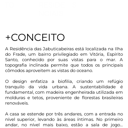
TO
RESIDE
S
NCIAIS
+CONCEITO
A Residência das Jabuticabeiras está localizada na Ilha 
do Frade, um bairro privilegiado em Vitória, Espírito 
Santo, conhecido por suas vistas para o mar. A 
topografia inclinada permite que todos os principais 
cômodos aproveitem as vistas do oceano.

O design enfatiza a biofilia, criando um refúgio 
tranquilo da vida urbana. A sustentabilidade é 
fundamental, com madeira engenheirada utilizada em 
molduras e tetos, proveniente de florestas brasileiras 
renováveis.

A casa se estende por três andares, com a entrada no 
nível superior, levando às áreas íntimas. No primeiro 
andar, no nível mais baixo, estão a sala de jogos, 