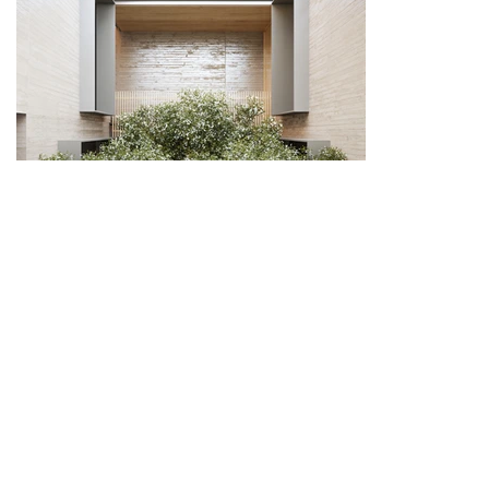
A NATUREZA É A NOSSA
MAIOR INSPIRAÇÃO