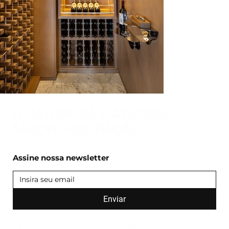
A NATUREZA É A NOSSA
MAIOR INSPIRAÇÃO
Assine nossa newsletter
Enviar
SÃO PAULO
VITÓRIA