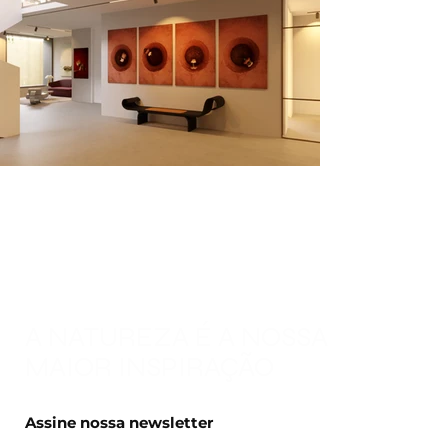
A NATUREZA É A NOSSA
MAIOR INSPIRAÇÃO
Assine nossa newsletter